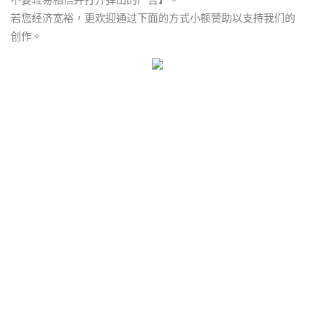
不要轻易相信并打开弹出的广告】。
若您经济宽裕，更欢迎通过下面的方式小额赞助以支持我们的
创作。