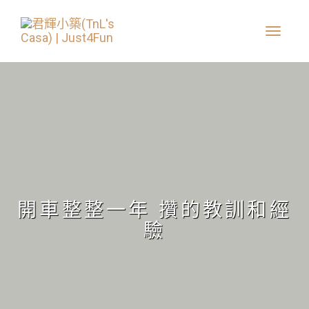
開車整整一年 攢的教訓和經
驗