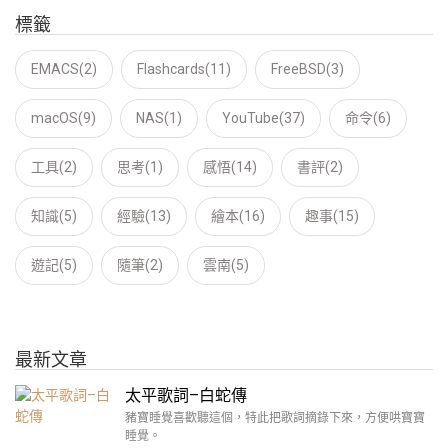
標籤
EMACS(2)
Flashcards(11)
FreeBSD(3)
macOS(9)
NAS(1)
YouTube(37)
命令(6)
工具(2)
思考(1)
感悟(14)
書評(2)
知識(5)
經驗(13)
繪本(16)
趣事(15)
遊記(5)
隨筆(2)
雲南(5)
最新文章
太平歌詞–白蛇傳
豬寶睡覺喜歡聽這個，特此把歌詞摘錄下來，方便哄寶寶
睡覺。