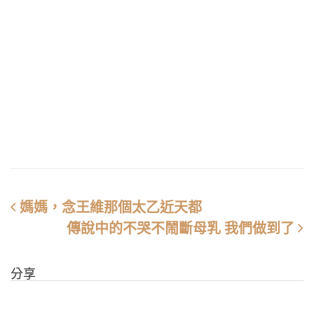
媽媽，念王維那個太乙近天都
傳說中的不哭不鬧斷母乳 我們做到了
分享