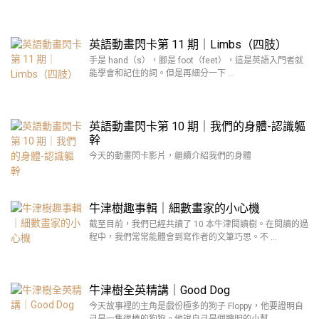
英語動畫閃卡第 11 期｜Limbs（四肢）
手是 hand（s），腳是 foot（feet），這是英語入門者就
能學會和記住的詞。但是再細分一下 …
英語動畫閃卡第 10 期｜我們的身體-認識軀
幹
今天的動畫閃卡影片，繼續介紹我們的身體
牛津樹趣事輯｜細數畫家的小心機
截至目前，我們已經共讀了 10 本牛津閱讀樹。在閱讀的過
程中，我們常常能體會到寫作者的文筆巧思。不 …
牛津樹全英精講｜Good Dog
今天故事裡的主角是戲份極多的狗子 Floppy，他要證明自