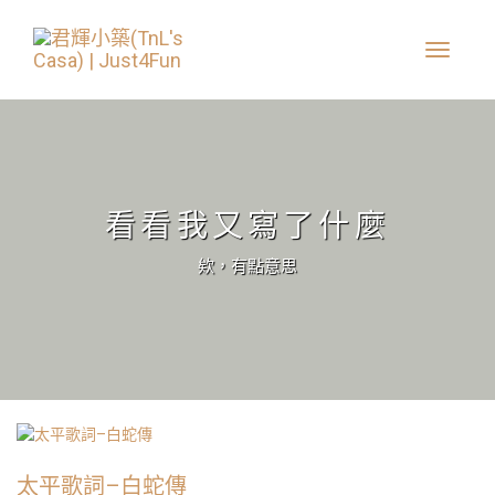
看看我又寫了什麼
欸，有點意思
太平歌詞–白蛇傳