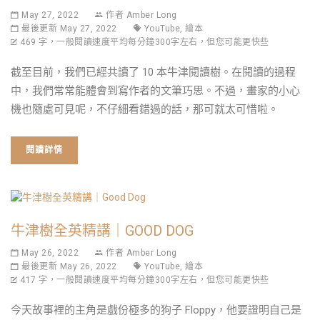
May 27, 2022
作者
Amber Long
最後更新 May 27, 2022
YouTube
,
繪本
469 字，一般閱讀速度平均每分鐘300字左右，但您可能更快些
截至目前，我們已經共讀了 10 本牛津閱讀樹。在閱讀的過程
中，我們常常能體會到寫作者的文筆巧思。不過，畫家的小心
機也隨處可見呢，不仔細看錯過的話，那可就太可惜啦。
閱讀詳情
牛津樹全英精講｜GOOD DOG
May 26, 2022
作者
Amber Long
最後更新 May 26, 2022
YouTube
,
繪本
417 字，一般閱讀速度平均每分鐘300字左右，但您可能更快些
今天故事裡的主角是戲份極多的狗子 Floppy，他要證明自己是