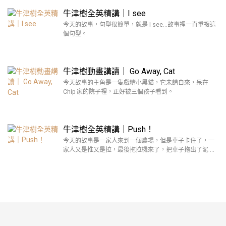
牛津樹全英精講｜I see
今天的故事，句型很簡單，就是 I see…故事裡一直重複這
個句型。
牛津樹動畫講讀｜ Go Away, Cat
今天故事的主角是一隻戲精小黑貓，它未請自來，呆在
Chip 家的院子裡，正好被三個孩子看到。
牛津樹全英精講｜Push！
今天的故事是一家人來到一個農場，但是車子卡住了，一
家人又是推又是拉，最後拖拉機來了，把車子拖出了泥 …