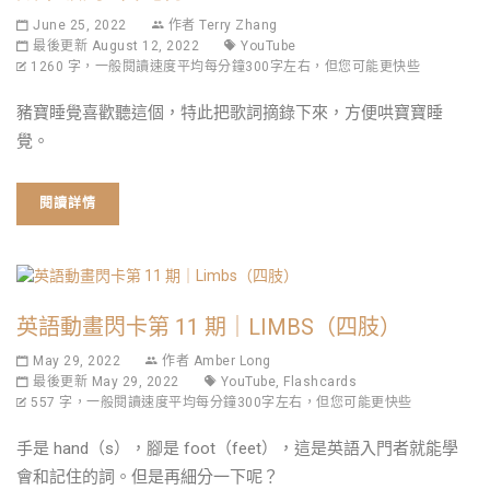
June 25, 2022
作者
Terry Zhang
最後更新 August 12, 2022
YouTube
1260 字，一般閱讀速度平均每分鐘300字左右，但您可能更快些
豬寶睡覺喜歡聽這個，特此把歌詞摘錄下來，方便哄寶寶睡
覺。
閱讀詳情
英語動畫閃卡第 11 期｜LIMBS（四肢）
May 29, 2022
作者
Amber Long
最後更新 May 29, 2022
YouTube
,
Flashcards
557 字，一般閱讀速度平均每分鐘300字左右，但您可能更快些
手是 hand（s），腳是 foot（feet），這是英語入門者就能學
會和記住的詞。但是再細分一下呢？