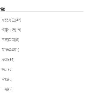
分類
育兒育己(42)
愜意生活(19)
車馬閑閑(5)
英語學習(1)
秘笈(14)
指北(6)
常識(0)
下載(3)