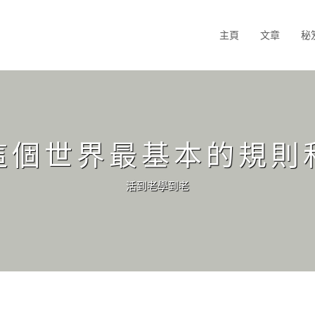
主頁
文章
秘
這個世界最基本的規則
活到老學到老