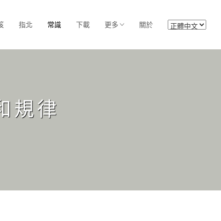
笈
指北
常識
下載
更多
關於
和規律