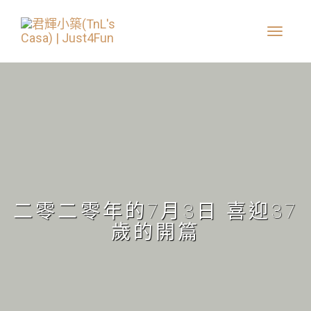
二零二零年的7月3日 喜迎37
歲的開篇