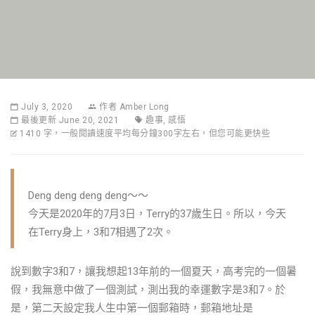
July 3, 2020
作者
Amber Long
最後更新 June 20, 2021
趣事
,
感悟
1410 字，一般閱讀速度平均每分鐘300字左右，但您可能更快些
Deng deng deng deng～～
今天是2020年的7月3日，Terry的37歲生日。所以，今天
在Terry身上，3和7相遇了2次。
說到數字3和7，讓我想起13年前的一個夏天，高考完的一個暑
假，我無意中做了一個測試，測出我的幸運數字是3和7。於
是，第二天設定我人生中第一個郵箱時，郵箱地址是