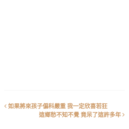
如果將來孩子偏科嚴重 我一定欣喜若狂
這鄉愁不知不覺 竟呆了這許多年