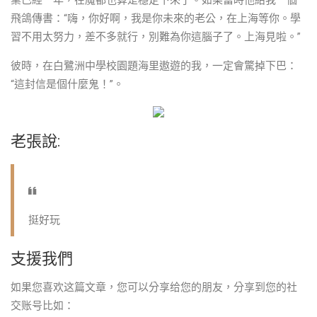
業已經一年，在魔都也算是穩定下來了。如果當時他給我一個
飛鴿傳書：“嗨，你好啊，我是你未來的老公，在上海等你。學
習不用太努力，差不多就行，別難為你這腦子了。上海見啦。”
彼時，在白鷺洲中學校園題海里遨遊的我，一定會驚掉下巴：
“這封信是個什麼鬼！”。
老張說:
挺好玩
支援我們
如果您喜欢这篇文章，您可以分享给您的朋友，分享到您的社
交账号比如：