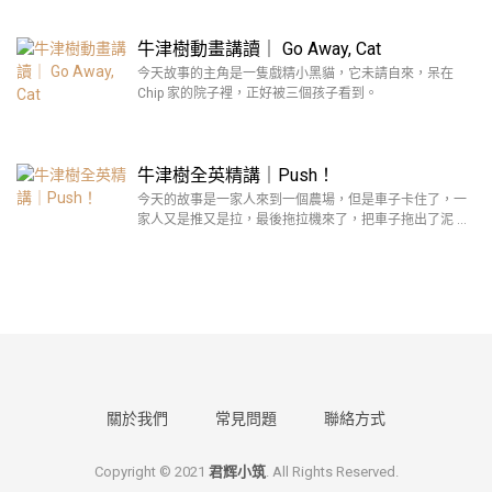
牛津樹動畫講讀｜ Go Away, Cat
今天故事的主角是一隻戲精小黑貓，它未請自來，呆在
Chip 家的院子裡，正好被三個孩子看到。
牛津樹全英精講｜Push！
今天的故事是一家人來到一個農場，但是車子卡住了，一
家人又是推又是拉，最後拖拉機來了，把車子拖出了泥 …
關於我們
常見問題
聯絡方式
Copyright © 2021
君辉小筑
. All Rights Reserved.