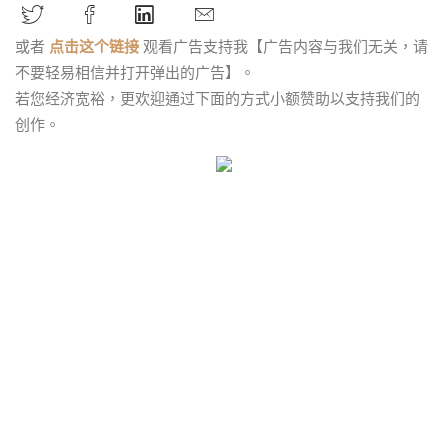
或者
点击这个链接
观看广告支持我【广告内容与我们无关，请
不要轻易相信并打开弹出的广告】。
若您经济宽裕，更欢迎通过下面的方式小额赞助以支持我们的
创作。