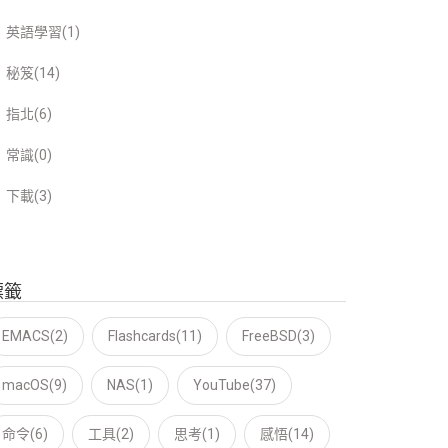
英語學習(1)
秘笈(14)
指北(6)
常識(0)
下載(3)
標籤
EMACS(2)
Flashcards(11)
FreeBSD(3)
macOS(9)
NAS(1)
YouTube(37)
命令(6)
工具(2)
思考(1)
感悟(14)