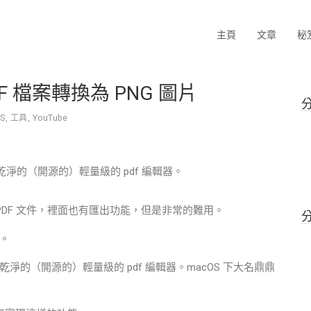
主頁
文章
秘
F 檔案轉換為 PNG 圖片
S
,
工具
,
YouTube
乾淨的（開源的）輕量級的 pdf 編輯器。
檢視 PDF 文件，裡面也有匯出功能，但是非常的難用。
。
淨的（開源的）輕量級的 pdf 編輯器。macOS 下大名鼎鼎