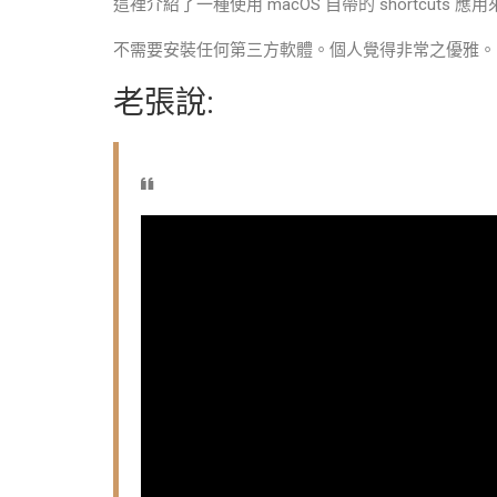
這裡介紹了一種使用 macOS 自帶的 shortcuts
不需要安裝任何第三方軟體。個人覺得非常之優雅。
老張說: