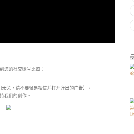
到您的社交账号比如：
们无关，请不要轻易相信并打开弹出的广告】。
持我们的创作。