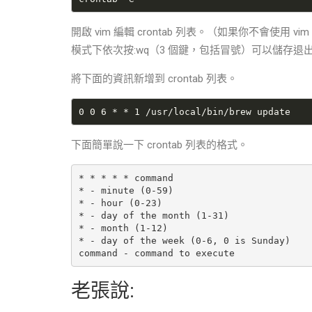
開啟 vim 編輯 crontab 列表。（如果你不會使用
模式下依次按:wq（3 個鍵，包括冒號）可以儲存退
將下面的資訊新增到 crontab 列表。
下面簡單說一下 crontab 列表的格式。
* * * * * command

* - minute (0-59)

* - hour (0-23)

* - day of the month (1-31)

* - month (1-12)

* - day of the week (0-6, 0 is Sunday)

老張說: