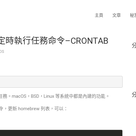
主頁
文章
秘
的定時執行任務命令–CRONTAB
OS
務。macOS，BSD，Linux 等系統中都是內建的功能。
，更新 homebrew 列表，可以：