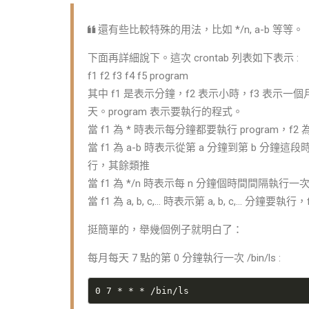
還有些比較特殊的用法，比如 */n, a-b 等等。
下面再詳細說下。這次 crontab 列表如下表示 :
f1 f2 f3 f4 f5 program
其中 f1 是表示分鐘，f2 表示小時，f3 表示
天。program 表示要執行的程式。
當 f1 為 * 時表示每分鐘都要執行 program，
當 f1 為 a-b 時表示從第 a 分鐘到第 b 分鐘這
行，其餘類推
當 f1 為 */n 時表示每 n 分鐘個時間間隔執行
當 f1 為 a, b, c,… 時表示第 a, b, c,… 分鐘要執
挺簡單的，舉幾個例子就明白了：
每月每天 7 點的第 0 分鐘執行一次 /bin/ls :