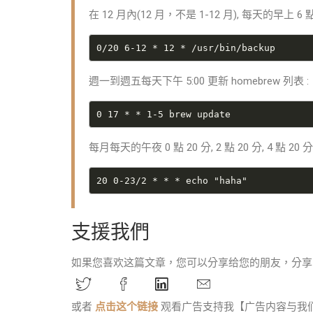
在 12 月內(12 月，不是 1-12 月), 每天的早上 6 點
週一到週五每天下午 5:00 更新 homebrew 列表 :
每月每天的午夜 0 點 20 分, 2 點 20 分, 4 點 20 分…
支援我們
如果您喜欢这篇文章，您可以分享给您的朋友，分享
或者
点击这个链接
观看广告支持我【广告内容与我