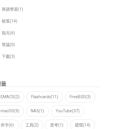
英語學習(1)
秘笈(14)
指北(6)
常識(0)
下載(3)
標籤
EMACS(2)
Flashcards(11)
FreeBSD(3)
macOS(9)
NAS(1)
YouTube(37)
命令(6)
工具(2)
思考(1)
感悟(14)