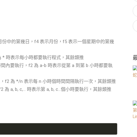
一個月份中的第幾日，f4 表示月份，f5 表示一個星期中的第幾
f2 為 * 時表示每小時都要執行程式，其餘類推
段時間內要執行，f2 為 a-b 時表示從第 a 到第 b 小時都要執
一次，f2 為 */n 表示每 n 小時個時間間隔執行一次，其餘類推
行，f2 為 a, b, c,… 時表示第 a, b, c…個小時要執行，其餘類推