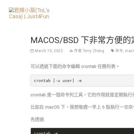
MACOS/BSD 下非常方便
March 10, 2022
作者
Terry Zhang
命令
,
mac
可以透過下面的命令編輯 crontab 任務列表。
crontab 是一個命令列工具，它的作用就是定期執行任
比如在 macOS 下，我想每週一早上 6 點執行一次命令
先透過