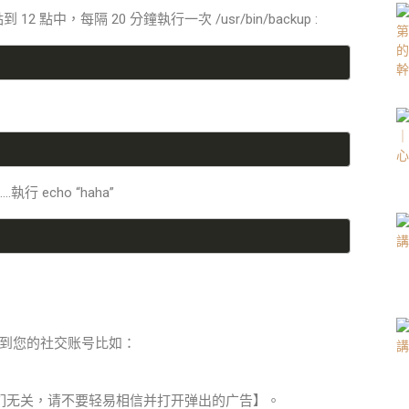
到 12 點中，每隔 20 分鐘執行一次 /usr/bin/backup :
.執行 echo “haha”
到您的社交账号比如：
们无关，请不要轻易相信并打开弹出的广告】。