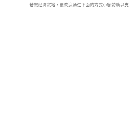
若您经济宽裕，更欢迎通过下面的方式小额赞助以支