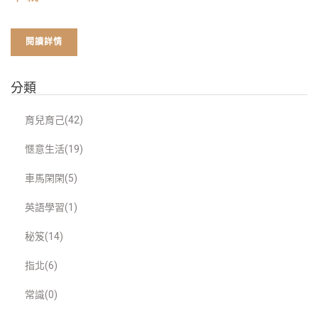
閱讀詳情
分類
育兒育己(42)
愜意生活(19)
車馬閑閑(5)
英語學習(1)
秘笈(14)
指北(6)
常識(0)