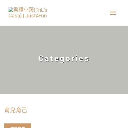
Categories
育兒育己