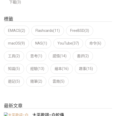
下載(3)
標籤
EMACS(2)
Flashcards(11)
FreeBSD(3)
macOS(9)
NAS(1)
YouTube(37)
命令(6)
工具(2)
思考(1)
感悟(14)
書評(2)
知識(5)
經驗(13)
繪本(16)
趣事(15)
遊記(5)
隨筆(2)
雲南(5)
最新文章
太平歌詞–白蛇傳