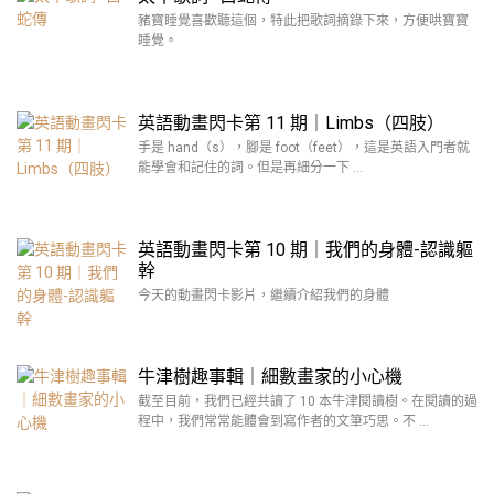
豬寶睡覺喜歡聽這個，特此把歌詞摘錄下來，方便哄寶寶
睡覺。
英語動畫閃卡第 11 期｜Limbs（四肢）
手是 hand（s），腳是 foot（feet），這是英語入門者就
能學會和記住的詞。但是再細分一下 …
英語動畫閃卡第 10 期｜我們的身體-認識軀
幹
今天的動畫閃卡影片，繼續介紹我們的身體
牛津樹趣事輯｜細數畫家的小心機
截至目前，我們已經共讀了 10 本牛津閱讀樹。在閱讀的過
程中，我們常常能體會到寫作者的文筆巧思。不 …