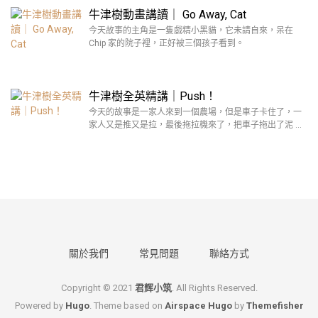
牛津樹動畫講讀｜ Go Away, Cat
今天故事的主角是一隻戲精小黑貓，它未請自來，呆在
Chip 家的院子裡，正好被三個孩子看到。
牛津樹全英精講｜Push！
今天的故事是一家人來到一個農場，但是車子卡住了，一
家人又是推又是拉，最後拖拉機來了，把車子拖出了泥 …
關於我們
常見問題
聯絡方式
Copyright © 2021
君辉小筑
. All Rights Reserved.
Powered by
Hugo
. Theme based on
Airspace Hugo
by
Themefisher