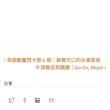
英語動畫閃卡第 6 期｜鮮嫩可口的水果家族
牛津樹全英精講｜Go On, Mum!
分享