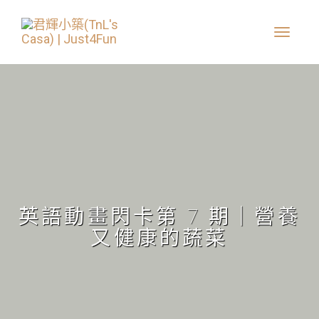
英語動畫閃卡第 7 期｜營養
又健康的蔬菜