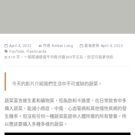
April 4, 2022
作者
Amber Long
最後更新 April 4, 2022
YouTube
,
Flashcards
619 字，一般閱讀速度平均每分鐘300字左右，但您可能更快些
今天的影片介紹我們生活中不可或缺的蔬菜。
蔬菜富含維生素和礦物質，低脂肪和卡路里。在日常飲食中多
攝入蔬菜，能減小癌症、中風、心血管病和其他慢性疾病的發
生機率。但沒有任何一種蔬菜能提供人體所需的所有營養，所
以應該要攝入多種多樣的蔬菜。