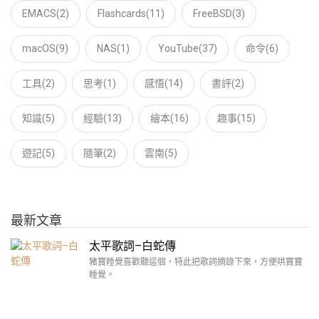
EMACS(2)
Flashcards(11)
FreeBSD(3)
macOS(9)
NAS(1)
YouTube(37)
命令(6)
工具(2)
思考(1)
感悟(14)
書評(2)
知識(5)
經驗(13)
繪本(16)
趣事(15)
遊記(5)
隨筆(2)
雲南(5)
最新文章
太平歌詞–白蛇傳
豬寶睡覺喜歡聽這個，特此把歌詞摘錄下來，方便哄寶寶
睡覺。