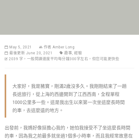
May 5, 2021
作者
Amber Long
最後更新 June 20, 2021
趣事
,
經驗
2039 字，一般閱讀速度平均每分鐘300字左右，但您可能更快些
大家好，我是豬寶，剛滿2歲沒多久。我剛剛結束了一趟
長途旅行，從上海的西邊開到了江西西南，全程單程
1000公里多一些。這是我出生以來第一次坐這麼長時間
的車，去這麼遠的地方。
出發前，我媽好像挺擔心我的，她怕我接受不了坐這麼長時間
的車，因為我之前最多就坐過1個多小時車，而且我經常故意在