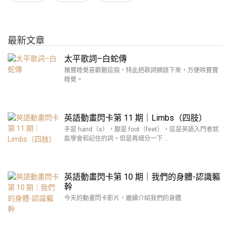
最新文章
太平歌詞–白蛇傳
豬寶睡覺喜歡聽這個，特此把歌詞摘錄下來，方便哄寶寶
睡覺。
英語動畫閃卡第 11 期｜Limbs（四肢）
手是 hand（s），腳是 foot（feet），這是英語入門者就
能學會和記住的詞。但是再細分一下 …
英語動畫閃卡第 10 期｜我們的身體-認識軀
幹
今天的動畫閃卡影片，繼續介紹我們的身體