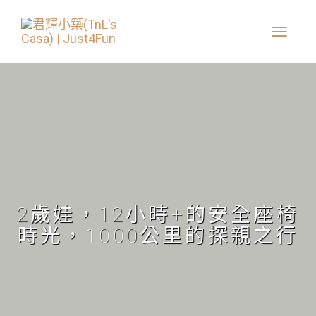
2歲娃，12小時+的安全座椅
時光，1000公里的探親之行