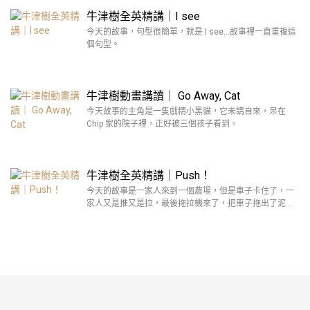
牛津樹全英精講｜I see
今天的故事，句型很簡單，就是 I see…故事裡一直重複這
個句型。
牛津樹動畫講讀｜ Go Away, Cat
今天故事的主角是一隻戲精小黑貓，它未請自來，呆在
Chip 家的院子裡，正好被三個孩子看到。
牛津樹全英精講｜Push！
今天的故事是一家人來到一個農場，但是車子卡住了，一
家人又是推又是拉，最後拖拉機來了，把車子拖出了泥 …