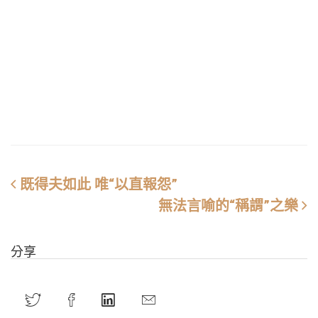
既得夫如此 唯“以直報怨”
無法言喻的“稱謂”之樂
分享