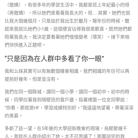
（傲嬌），有很多年的學習生活中，我都是班上年紀最小的呀
（再傲嬌），所以她們是看著我長大的。但……其實，她們也就
比我大個幾個月，只是由於我出生於臘月，報年份的時候，聽
起來我就比她們小1歲，這個便宜佔得我很是歡喜。既然她們都
陪著我長大，我決定要看著她們慢慢變老（壞笑）。接下來咱
們快快進入正題吧。
“只是因為在人群中多看了你一眼”
我和么妹其實可以有無數個機會相識，我們相識的年份可以再
提前好幾年，但是並沒有。
我們在同一個縣城，讀同一個小學，讀同一個初中。初中的時
候，同學拉著我到隔壁班的窗戶邊，指著裡面一位女同學說：
“你看，那就是HF，學習成績特別好。”我遠遠地望著，帶著深深
的羨慕。
多虧了這一望，在5年後的大學迎新晚會的現場，烏壓壓幾千
人，我就在人群中認出了她。太不可思議了！剛軍訓完的我