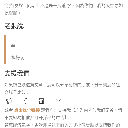
“沒有友誼，則斯世不過是一片荒野”，因為你們，我的天空才如
此燦爛。
老張說:
挺好玩
支援我們
如果您喜欢这篇文章，您可以分享给您的朋友，分享到您的社
交账号比如：
或者
点击这个链接
观看广告支持我【广告内容与我们无关，请
不要轻易相信并打开弹出的广告】。
若您经济宽裕，更欢迎通过下面的方式小额赞助以支持我们的