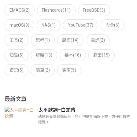
EMACS(2)
Flashcards(11)
FreeBSD(3)
macOS(9)
NAS(1)
YouTube(37)
命令(6)
工具(2)
思考(1)
感悟(14)
書評(2)
知識(5)
經驗(13)
繪本(16)
趣事(15)
遊記(5)
隨筆(2)
雲南(5)
最新文章
太平歌詞–白蛇傳
豬寶睡覺喜歡聽這個，特此把歌詞摘錄下來，方便哄寶寶
睡覺。