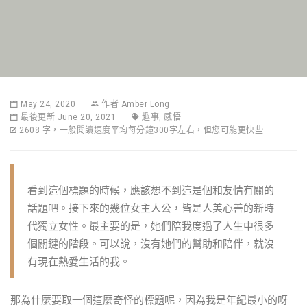
May 24, 2020
作者
Amber Long
最後更新 June 20, 2021
趣事
,
感悟
2608 字，一般閱讀速度平均每分鐘300字左右，但您可能更快些
看到這個標題的時候，應該想不到這是個和友情有關的
話題吧。接下來的幾位女主人公，皆是人美心善的新時
代獨立女性。最主要的是，她們陪我度過了人生中很多
個關鍵的階段。可以說，沒有她們的幫助和陪伴，就沒
有現在熱愛生活的我。
那為什麼要取一個這麼奇怪的標題呢，因為我是年紀最小的呀