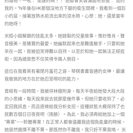
的雜物，一吼：“是誰的啊？！”她都會笑容滿面地答道：“我的
我的。”N年後在HK那個沒地方下腳的衛生間裡，我看到一個巨
小的盆，接著放熱水前流出來的涼水時，心想：她，還是當年
的她呀！
米婭小姐解鎖的技能太多，她錄製的兒童故事，惟妙惟肖，聲
音極美，是豬寶的最愛。她幽默起來也是難逢敵手，只要和她
呆在一起，就被迫笑得難以自持，以至於和她一起無法正經逛
街，因為總是憋不住笑得令路人側目。
這位在我看來有著閉月羞花之容、琴棋書畫皆通的女神，最讓
我敬佩的地方在於她忍受嘮叨的能力。
曾經有一段時間，我被祥林嫂附身，每天半夜給她發大段大段
的小思緒，每天說來說去就那麼幾件事。但她只要收到了，必
定回我訊息，而且逐條給我分析支招。這種狀態大概保持了也
就數百個日日夜夜吧（捂臉）。為此，我必須再給她加上一個
“專業”——聆聽專業！在正常人都會遠離我這個負能量的時候，
她居然選擇不離不棄。那既然你不離我，我只好不棄我咯。 米