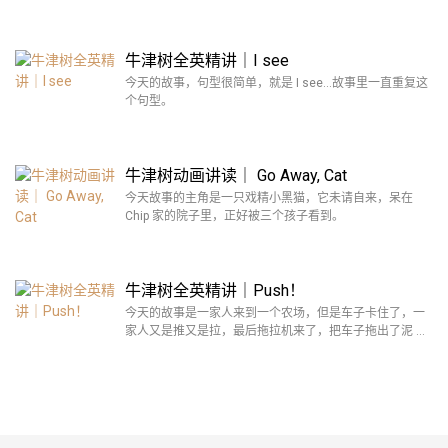
牛津树全英精讲｜I see
今天的故事，句型很简单，就是 I see…故事里一直重复这
个句型。
牛津树动画讲读｜ Go Away, Cat
今天故事的主角是一只戏精小黑猫，它未请自来，呆在
Chip 家的院子里，正好被三个孩子看到。
牛津树全英精讲｜Push！
今天的故事是一家人来到一个农场，但是车子卡住了，一
家人又是推又是拉，最后拖拉机来了，把车子拖出了泥 …