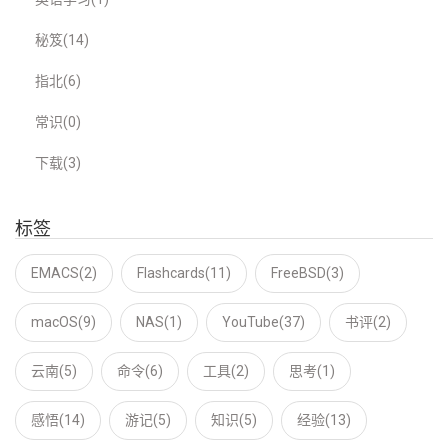
秘笈(14)
指北(6)
常识(0)
下载(3)
标签
EMACS(2)
Flashcards(11)
FreeBSD(3)
macOS(9)
NAS(1)
YouTube(37)
书评(2)
云南(5)
命令(6)
工具(2)
思考(1)
感悟(14)
游记(5)
知识(5)
经验(13)