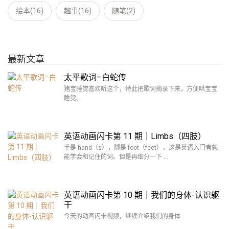
绘本(16)
趣事(16)
随笔(2)
最新文章
太平歌词–白蛇传
猪宝睡觉喜欢听这个，特此把歌词摘录下来，方便哄宝宝
睡觉。
英语动画闪卡第 11 期｜Limbs（四肢）
手是 hand（s），脚是 foot（feet），这是英语入门者就
能学会和记住的词。但是再细分一下 …
英语动画闪卡第 10 期｜我们的身体-认识躯
干
今天的动画闪卡视频，继续介绍我们的身体