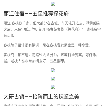
丽江住宿——五星推荐探花府
丽江 客栈数千家，但大部分在古城，车无法开进去，精挑细选
之后，入住“ 丽江 静听花开.畅春苑客栈（探花府）”，客栈名字
有点长
客栈院子设计很有情调，呆在客栈发发呆也是一种享受。
客栈离古镇不远，走路过去 5 分钟。该客栈地势高，可俯瞰古
城。老板人也非常热情友好，五星推荐。
大研古镇——拾阶而上的蜿蜒之美