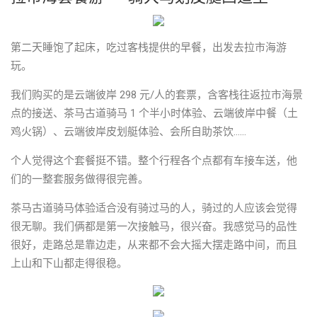
第二天睡饱了起床，吃过客栈提供的早餐，出发去拉市海游
玩。
我们购买的是云端彼岸 298 元/人的套票，含客栈往返拉市海景
点的接送、茶马古道骑马 1 个半小时体验、云端彼岸中餐（土
鸡火锅）、云端彼岸皮划艇体验、会所自助茶饮……
个人觉得这个套餐挺不错。整个行程各个点都有车接车送，他
们的一整套服务做得很完善。
茶马古道骑马体验适合没有骑过马的人，骑过的人应该会觉得
很无聊。我们俩都是第一次接触马，很兴奋。我感觉马的品性
很好，走路总是靠边走，从来都不会大摇大摆走路中间，而且
上山和下山都走得很稳。