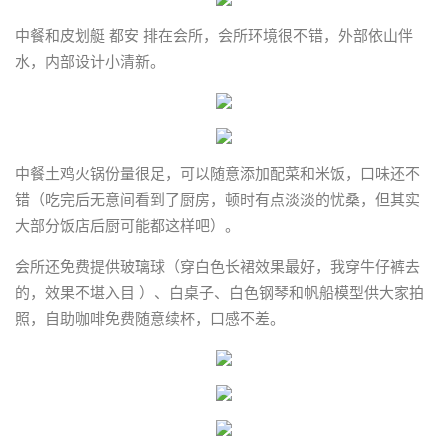
中餐和皮划艇 都安 排在会所，会所环境很不错，外部依山伴
水，内部设计小清新。
中餐土鸡火锅份量很足，可以随意添加配菜和米饭，口味还不
错（吃完后无意间看到了厨房，顿时有点淡淡的忧桑，但其实
大部分饭店后厨可能都这样吧）。
会所还免费提供玻璃球（穿白色长裙效果最好，我穿牛仔裤去
的，效果不堪入目 ）、白桌子、白色钢琴和帆船模型供大家拍
照，自助咖啡免费随意续杯，口感不差。