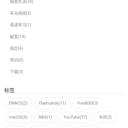
惬意生活(20)
车马闲闲(5)
英语学习(1)
秘笈(14)
指北(6)
常识(0)
下载(3)
标签
EMACS(2)
Flashcards(11)
FreeBSD(3)
macOS(9)
NAS(1)
YouTube(37)
书评(2)