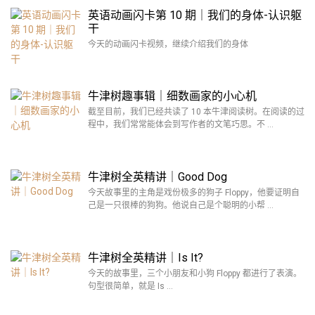
英语动画闪卡第 10 期｜我们的身体-认识躯
干
今天的动画闪卡视频，继续介绍我们的身体
牛津树趣事辑｜细数画家的小心机
截至目前，我们已经共读了 10 本牛津阅读树。在阅读的过
程中，我们常常能体会到写作者的文笔巧思。不 …
牛津树全英精讲｜Good Dog
今天故事里的主角是戏份极多的狗子 Floppy，他要证明自
己是一只很棒的狗狗。他说自己是个聪明的小帮 …
牛津树全英精讲｜Is It?
今天的故事里，三个小朋友和小狗 Floppy 都进行了表演。
句型很简单，就是 Is …