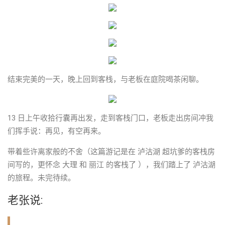
结束完美的一天，晚上回到客栈，与老板在庭院喝茶闲聊。
13 日上午收拾行囊再出发，走到客栈门口，老板走出房间冲我
们挥手说：再见，有空再来。
带着些许离家般的不舍（这篇游记是在 泸沽湖 超坑爹的客栈房
间写的，更怀念 大理 和 丽江 的客栈了 ），我们踏上了 泸沽湖
的旅程。未完待续。
老张说: