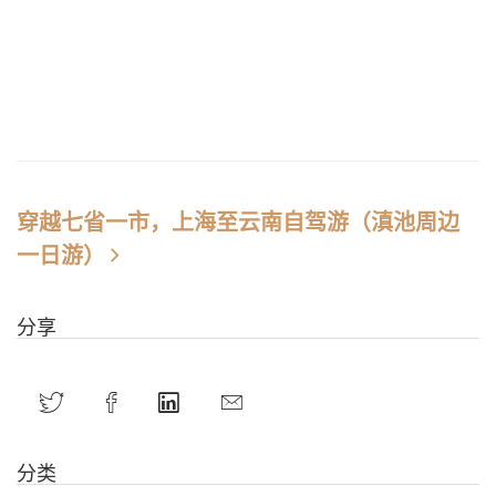
穿越七省一市，上海至云南自驾游（滇池周边
一日游）
分享
分类