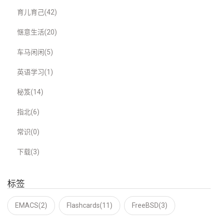
育儿育己(42)
惬意生活(20)
车马闲闲(5)
英语学习(1)
秘笈(14)
指北(6)
常识(0)
下载(3)
标签
EMACS(2)
Flashcards(11)
FreeBSD(3)