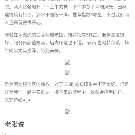
脱。两人贪婪地补了一上午的觉，下午游览了翠湖风光，园林
建筑较有特色，湖水不是很干净。推荐指数3颗星，不过我们两
人还是玩得很开心。
晚餐在翠湖边的茴香熙楼吃饭，推荐指数5颗星，服务态度极
好，服务员颜值极高，店内环境也不错， 云南 当地特色菜，烤
牛肉串尤其推荐，特别美味。
虽然因为服务区的缘故，对于 云南 的初印象并不是太好。但是
好歹我们一路平安抵达，接下来的旅程中，依然会携手同行，
未完待续◕‿◕
老张说: