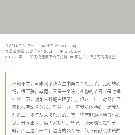
2018年4月7日
作者
Amber Long
最后更新 2021年6月20日
游记
,
云南
1576 字，一般阅读速度平均每分钟300字左右，但您可能更快些
不知不觉，就来到了我人生中第二个母亲节。此刻的心
情，很平静。毕竟，又是一个没有礼物的节日（是时候
中断一下，对某人翻翻白眼了）。但这一年，对我自己
来说很有纪念意义，毕竟，这一年我所体验的，是我从
前这二十多年从未接触过的。有一些有趣的小场景小心
思，分享出来，供大家娱乐。毕竟，今天确实是个节
呀，而且这么一个有温度的公众号，能不贡献点快乐的