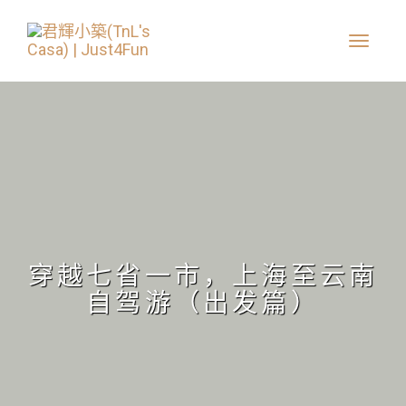
穿越七省一市，上海至云南
自驾游（出发篇）