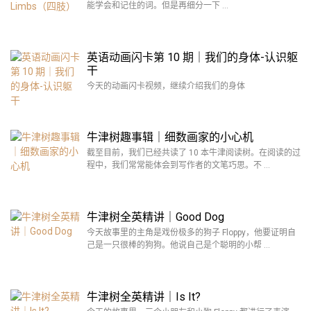
能学会和记住的词。但是再细分一下 …
英语动画闪卡第 10 期｜我们的身体-认识躯
干
今天的动画闪卡视频，继续介绍我们的身体
牛津树趣事辑｜细数画家的小心机
截至目前，我们已经共读了 10 本牛津阅读树。在阅读的过
程中，我们常常能体会到写作者的文笔巧思。不 …
牛津树全英精讲｜Good Dog
今天故事里的主角是戏份极多的狗子 Floppy，他要证明自
己是一只很棒的狗狗。他说自己是个聪明的小帮 …
牛津树全英精讲｜Is It?