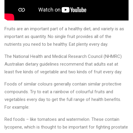
Fruits are an important part of a healthy diet, and variety is as
important as quantity. No single fruit provides all of the
nutrients you need to be healthy. Eat plenty every day.
The National Health and Medical Research Council (NHMRC)
Australian dietary guidelines recommend that adults eat at
least five kinds of vegetable and two kinds of fruit every day.
Foods of similar colours generally contain similar protective
compounds. Try to eat a rainbow of colourful fruits and
vegetables every day to get the full range of health benefits.
For example:
Red foods – like tomatoes and watermelon. These contain
lycopene, which is thought to be important for fighting prostate