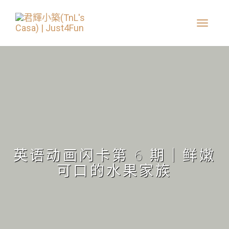
英语动画闪卡第 6 期｜鲜嫩
可口的水果家族