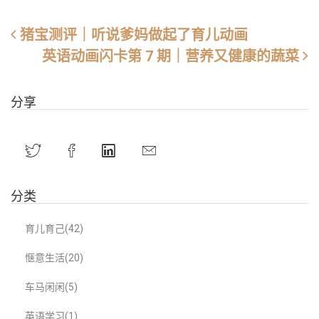
猪宝测评｜听说爹妈做起了育儿动画
英语动画闪卡第 7 期｜营养又健康的蔬菜
分享
分类
育儿育己(42)
惬意生活(20)
车马闲闲(5)
英语学习(1)