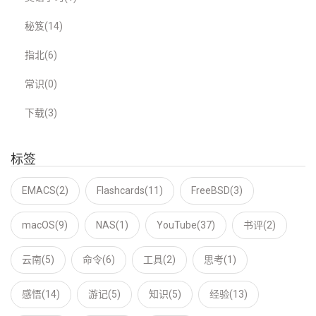
秘笈(14)
指北(6)
常识(0)
下载(3)
标签
EMACS(2)
Flashcards(11)
FreeBSD(3)
macOS(9)
NAS(1)
YouTube(37)
书评(2)
云南(5)
命令(6)
工具(2)
思考(1)
感悟(14)
游记(5)
知识(5)
经验(13)