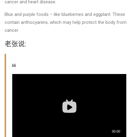
cancer and heart disease.
Blue and purple foods – like blueberries and eggplant. These
contain anthocyanins, which may help protect the body from
cancer.
老张说: