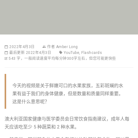
2022年4月3日
作者
Amber Long
最后更新 2022年4月3日
YouTube
,
Flashcards
543 字，一般阅读速度平均每分钟300字左右，但您可能更快些
今天的视频是关于鲜嫩可口的水果家族，五彩斑斓的水
果有益于我们的身体健康，但是数量和质量同样重要。
这是什么意思呢？
澳大利亚国家健康与医学委员会日常饮食指南建议，成年人每
天应该吃至少 5 种蔬菜和 2 种水果。