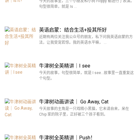
今天的故事里，三个小朋友和小狗 Floppy 都进行了表演。
句型很简单，就是 Is …
英语启蒙：结合生活+投其所好
近期有两位关注我公众号的朋友，私下问我英语启蒙的方
法，让我受宠若惊。我的英语水平嘛， …
牛津树全英精讲｜I see
今天的故事，句型很简单，就是 I see…故事里一直重复这
个句型。
牛津树动画讲读｜ Go Away, Cat
今天故事的主角是一只戏精小黑猫，它未请自来，呆在
Chip 家的院子里，正好被三个孩子看到。
牛津树全英精讲｜Push！