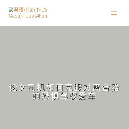
论女司机如何克服对离合器
的恐惧驾驭爱车