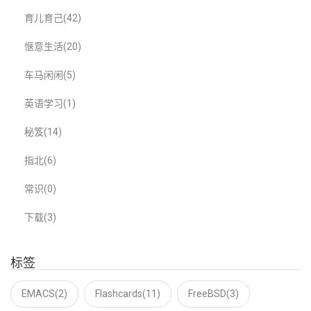
育儿育己(42)
惬意生活(20)
车马闲闲(5)
英语学习(1)
秘笈(14)
指北(6)
常识(0)
下载(3)
标签
EMACS(2)
Flashcards(11)
FreeBSD(3)