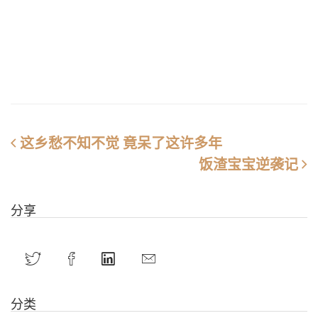
这乡愁不知不觉 竟呆了这许多年
饭渣宝宝逆袭记
分享
分类