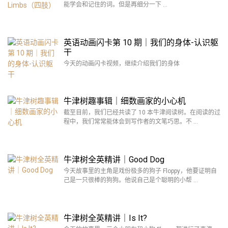
能学会和记住的词。但是再细分一下 …
英语动画闪卡第 10 期｜我们的身体-认识躯
干
今天的动画闪卡视频，继续介绍我们的身体
牛津树趣事辑｜细数画家的小心机
截至目前，我们已经共读了 10 本牛津阅读树。在阅读的过
程中，我们常常能体会到写作者的文笔巧思。不 …
牛津树全英精讲｜Good Dog
今天故事里的主角是戏份极多的狗子 Floppy，他要证明自
己是一只很棒的狗狗。他说自己是个聪明的小帮 …
牛津树全英精讲｜Is It?